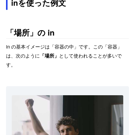
inを使った例文
「場所」の in
in の基本イメージは「容器の中」です。この「容器」
は、次のように
「場所」
として使われることが多いで
す。