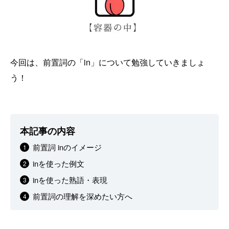
今回は、前置詞の「in」について勉強していきましょ
う！
本記事の内容
前置詞 inのイメージ
inを使った例文
inを使った熟語・表現
前置詞の理解を深めたい方へ