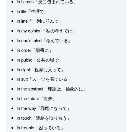
in flames「炎に包まれている」
in life「生涯で」
in line「一列に並んで」
in my opinion「私の考えでは」
in one’s mind「考えている」
in order「順番に」
in public「公共の場で」
in sight「視界に入って」
in suit「スーツを着ている」
in the abstract「理論上、抽象的に」
in the future「将来」
in the way「邪魔になって」
in touch「連絡を取り合う」
in trouble「困っている」