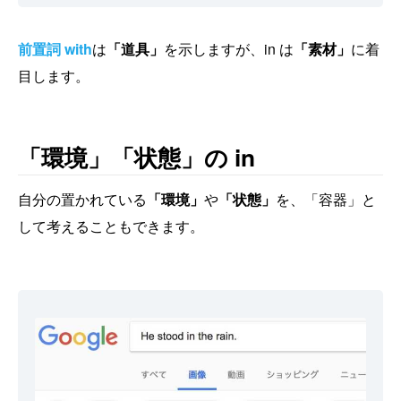
前置詞 with
は
「道具」
を示しますが、in は
「素材」
に着
目します。
「環境」「状態」の in
自分の置かれている
「環境」
や
「状態」
を、「容器」と
して考えることもできます。