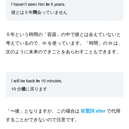
I haven’t seen him
in
5 years.
彼とは５年
間
会っていません
５年という時間の「容器」の中で彼とは会えていないと
考えているので、in を使っています。「時間」の in は、
次のように未来のできごとをあらわすこともできます。
I will be back
in
10 minutes.
10 分
後
に戻ります
「〜後」となりますが、この場合は
前置詞 after
で代用
することができないので注意です。