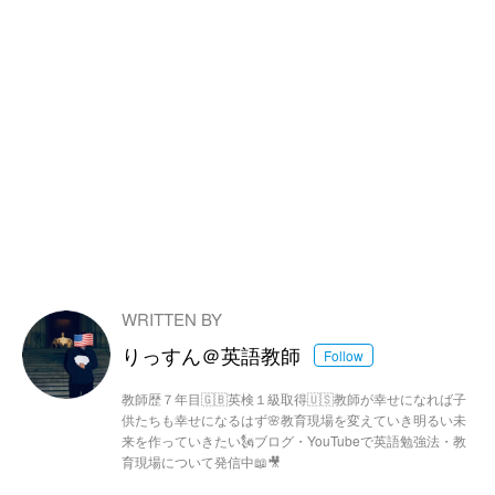
WRITTEN BY
りっすん＠英語教師
Follow
教師歴７年目🇬🇧英検１級取得🇺🇸教師が幸せになれば子
供たちも幸せになるはず🌸教育現場を変えていき明るい未
来を作っていきたい🗽ブログ・YouTubeで英語勉強法・教
育現場について発信中📖🎥