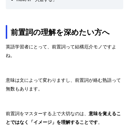
前置詞の理解を深めたい方へ
英語学習者にとって、前置詞って結構厄介モノですよ
ね。
意味は文によって変わりますし、前置詞が絡む熟語って
無数もあります。
前置詞をマスターする上で大切なのは、
意味を覚えるこ
とではなく「イメージ」を理解することです
。