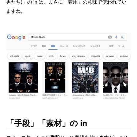
男たち)」の in は、まさに「着用」の意味で使われてい
ますね。
「手段」「素材」の in