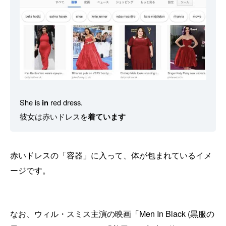
She is
in
red dress.
彼女は赤いドレスを
着ています
赤いドレスの「容器」に入って、体が包まれているイメ
ージです。
なお、ウィル・スミス主演の映画「Men In Black (黒服の