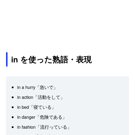
in を使った熟語・表現
in a hurry「急いで」
in action「活動をして」
in bed「寝ている」
in danger「危険である」
in fashion「流行っている」