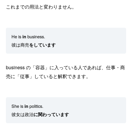
これまでの用法と変わりません。
He is
in
business.
彼は商売
をしています
business の「容器」に入っている人であれば、仕事・商
売に「従事」していると解釈できます。
She is
in
politics.
彼女は政治
に関わっています