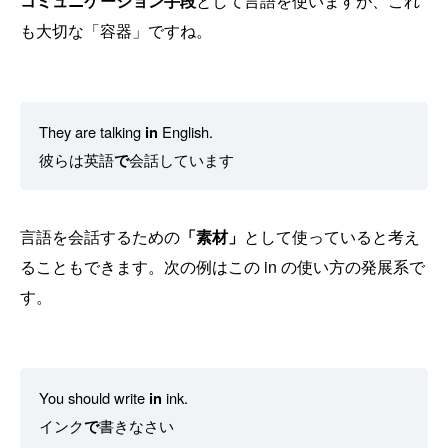
コミュニケーション手段
として言語を使いますが、これ
も大切な「容器」ですね。
They are talking
in
English.
彼らは英語
で
会話しています
言語を会話するための
「素材」
として使っていると考え
ることもできます。次の例はこの in の使い方の発展系で
す。
You should write
in
ink.
インク
で
書きなさい