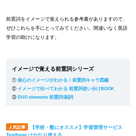
前置詞をイメージで覚えられる参考書がありますので、
ぜひこれらを手にとってみてください。間違いなく英語
学習の助けになります。
イメージで覚える前置詞シリーズ
①
核心のイメージがわかる！前置詞キャラ図鑑
②
イメージで比べてわかる 前置詞使い分けBOOK
③
DUO elements 前置詞/副詞
【学校・塾にオススメ】学習管理サービス
人気記事
Testbase はかなり使える