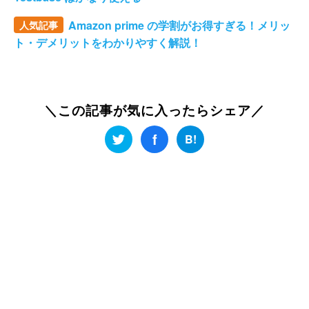
Amazon prime の学割がお得すぎる！メリッ
人気記事
ト・デメリットをわかりやすく解説！
＼この記事が気に入ったらシェア／
f
B!