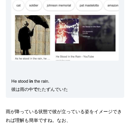
He stood
in
the rain.
彼は雨の中
で
たたずんでいた
雨が降っている状態で彼が立っている姿をイメージでき
れば理解も簡単ですね。なお、