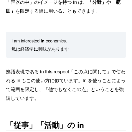
「容器の中」のイメージを持つ in は、
「分野」
や
「範
囲」
を限定する際に用いることもできます。
I am interested
in
economics.
私は経済学
に
興味があります
熟語表現である in this respect「この点に関して」で使わ
れる in もこの使い方に似ています。in を使うことによっ
て範囲を限定し、「他でもなくこの点」ということを強
調しています。
「従事」「活動」の in