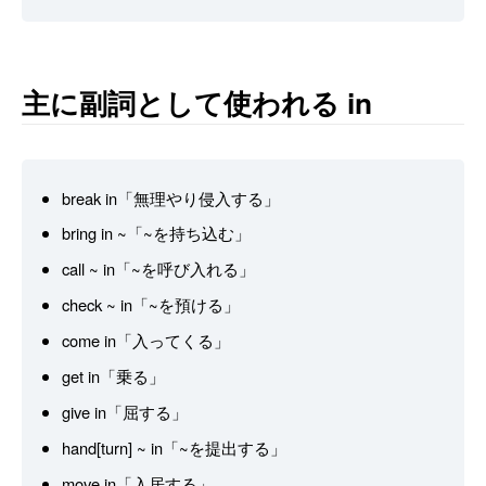
主に副詞として使われる in
break in「無理やり侵入する」
bring in ~「~を持ち込む」
call ~ in「~を呼び入れる」
check ~ in「~を預ける」
come in「入ってくる」
get in「乗る」
give in「屈する」
hand[turn] ~ in「~を提出する」
move in「入居する」