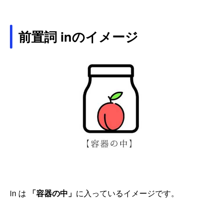
前置詞 inのイメージ
in は
「容器の中」
に入っているイメージです。