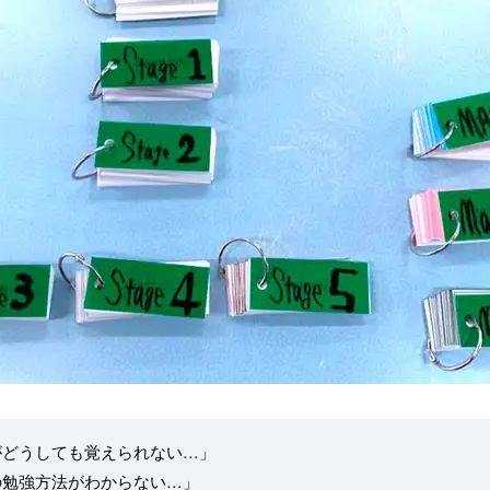
がどうしても覚えられない…」
の勉強方法がわからない…」