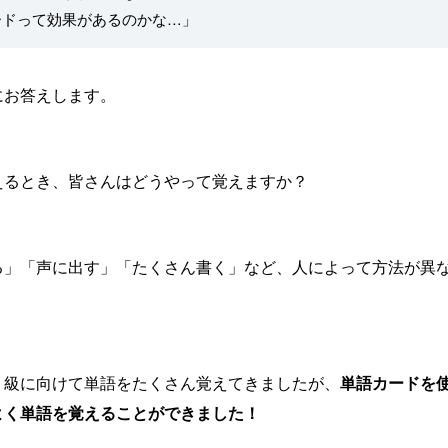
ードって効果があるのかな…」
にお答えします。
えるとき、皆さんはどうやって覚えますか？
る」「声に出す」「たくさん書く」など、人によって方法が異
１級に向けて単語をたくさん覚えてきましたが、
単語カードを
よく単語を覚えることができました！