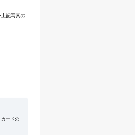
を上記写真の
。カードの