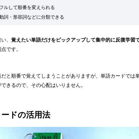
フルして順番を変えられる
動詞・形容詞などに分類できる
違い、
覚えたい単語だけをピックアップして集中的に反復学習
利点です。
帳だと順番で覚えてしまうことがありますが、単語カードでは
ができるので、その心配はいりません。
カードの活用法