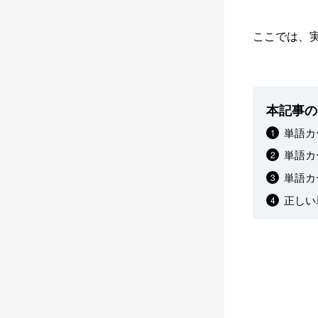
ここでは、
本記事の
単語カ
単語カ
単語カ
正しい