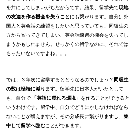
を共にしてしまいがちだからです。結果、留学先で
現地
の友達を作る機会を失うこと
にも繋がります。自分は外
国人と英会話の練習をしたいと思っていても、同級生の
方から寄ってきてしまい、英会話練習の機会を失ってし
まうかもしれません。せっかくの留学なのに、それでは
もったいないですよね。。。
では、３年次に留学するとどうなるのでしょう？
同級生
の数は極端に減ります
。留学先に日本人がいたとして
も、自分で
「英語に浸れる環境」
を作ることができると
いうわけです。留学中、自分でどうにかしなければなら
ないことが増えますが、その分成長に繋がりますし、
集
中して留学へ臨む
ことができます。