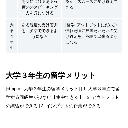
を身につけるある程
るが、スムーズに受け答えで
度ののスピーキング
きる
力を身につける
大
ある程度の受け答え
[留学] アウトプットにだいぶ
学
を、英語でできるよ
慣れた頃に帰国だいたいの受
４
うになる
け答えを、英語で出来るよう
年
になる
生
大学３年生の留学メリット
[simple | 大学３年生の留学メリット] | 1. 大学３年次で留
学する同級生が少ない【集中できる】 | 2. アウトプット
の練習ができる | 3. インプットの作業ができる