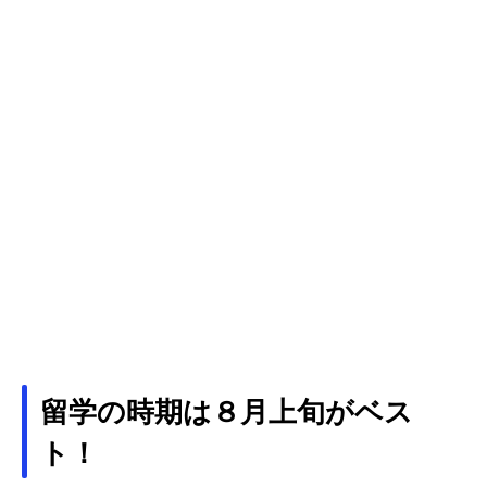
留学の時期は８月上旬がベス
ト！