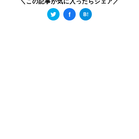
＼この記事が気に入ったらシェア／
f
B!