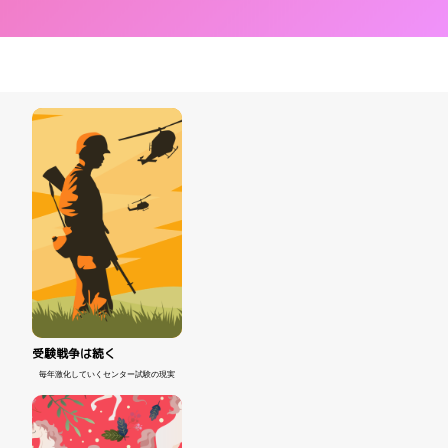
受験戦争は続く
毎年激化していくセンター試験の現実