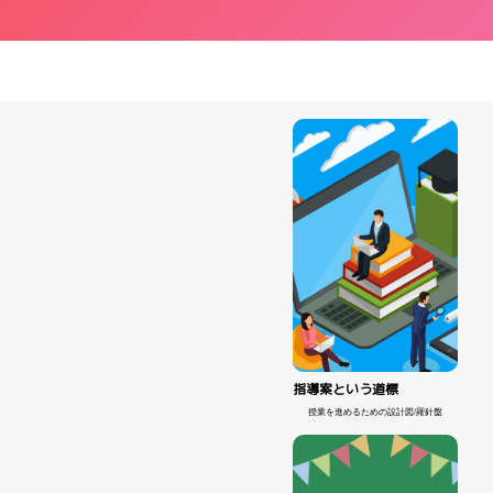
指導案という道標
授業を進めるための設計図/羅針盤