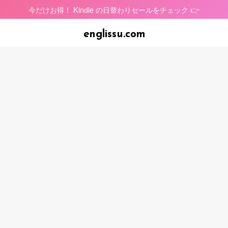
今だけお得！ Kindle の日替わりセールをチェック 👉