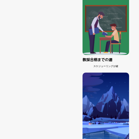
教採合格までの道
スケジューリングが鍵