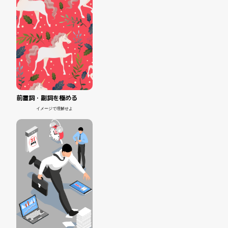
前置詞・副詞を極める
イメージで理解せよ